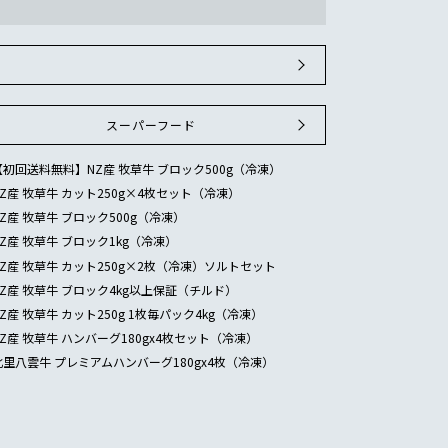
スーパーフード
【初回送料無料】NZ産 牧草牛 ブロック500g（冷凍）
NZ産 牧草牛 カット250g×4枚セット（冷凍）
NZ産 牧草牛 ブロック500g（冷凍）
NZ産 牧草牛 ブロック1kg（冷凍）
NZ産 牧草牛 カット250g×2枚（冷凍）ソルトセット
NZ産 牧草牛 ブロック4kg以上保証（チルド）
NZ産 牧草牛 カット250g 1枚毎パック4kg（冷凍）
NZ産 牧草牛 ハンバーグ180gx4枚セット（冷凍）
北里八雲牛 プレミアムハンバーグ180gx4枚（冷凍）