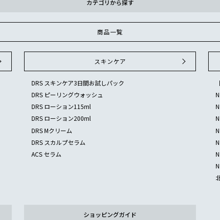
カテゴリから探す
商品一覧
スキンケア
DRS スキンケア3日間お試しパック
DRS ピーリングウォッシュ
DRS ローション115ml
DRS ローション200ml
DRS Mクリーム
DRS スカルプセラム
ACS セラム
ショッピングガイド