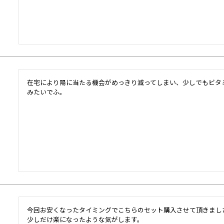
在宅により陽に当たる機会がめっきり減ってしまい、少しでもビタ
みたいでふ。
今回お安くなったタイミングでこちらのセット購入させて頂きまし
少しだけ楽になったような気がします。