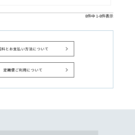
8
件中
1
-
8
件表示
送料とお支払い方法について
定期便ご利用について