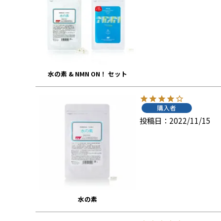
水の素 & NMN ON！ セット
購入者
投稿日
2022/11/15
水の素