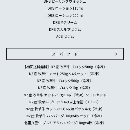
DRS ピーリングウォッシュ
DRS ローション115ml
DRS ローション200ml
DRS Mクリーム
DRS スカルプセラム
ACS セラム
スーパーフード
【初回送料無料】NZ産 牧草牛 ブロック500g（冷凍）
NZ産 牧草牛 カット250g×4枚セット（冷凍）
NZ産 牧草牛 ブロック500g（冷凍）
NZ産 牧草牛 ブロック1kg（冷凍）
NZ産 牧草牛 カット250g×2枚（冷凍）ソルトセット
NZ産 牧草牛 ブロック4kg以上保証（チルド）
NZ産 牧草牛 カット250g 1枚毎パック4kg（冷凍）
NZ産 牧草牛 ハンバーグ180gx4枚セット（冷凍）
北里八雲牛 プレミアムハンバーグ180gx4枚（冷凍）