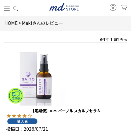
HOME
Makiさんのレビュー
6
件中
1
-
6
件表示
【定期便】DRS パープル スカルプセラム
購入者
投稿日
2026/07/21