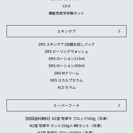
CV-X
機能性医学体験セット
スキンケア
DRS スキンケア3日間お試しパック
DRS ピーリングウォッシュ
DRS ローション115ml
DRS ローション200ml
DRS Mクリーム
DRS スカルプセラム
ACS セラム
スーパーフード
【初回送料無料】NZ産 牧草牛 ブロック500g（冷凍）
NZ産 牧草牛 カット250g×4枚セット（冷凍）
NZ産 牧草牛 ブロック500g（冷凍）