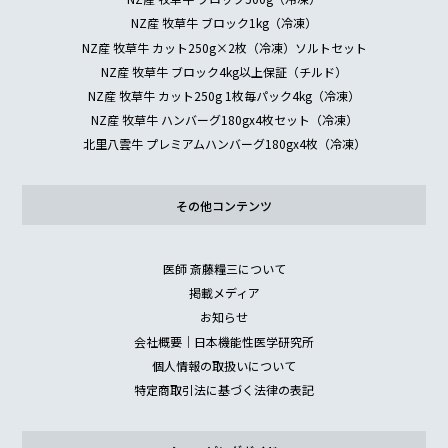
NZ産 牧草牛 ブロック1kg（冷凍）
NZ産 牧草牛 カット250g×2枚（冷凍）ソルトセット
NZ産 牧草牛 ブロック4kg以上保証（チルド）
NZ産 牧草牛 カット250g 1枚毎パック4kg（冷凍）
NZ産 牧草牛 ハンバーグ180gx4枚セット（冷凍）
北里八雲牛 プレミアムハンバーグ180gx4枚（冷凍）
その他コンテンツ
医師 斎藤糧三について
掲載メディア
お知らせ
会社概要｜日本機能性医学研究所
個人情報の取扱いについて
特定商取引法に基づく法律の表記