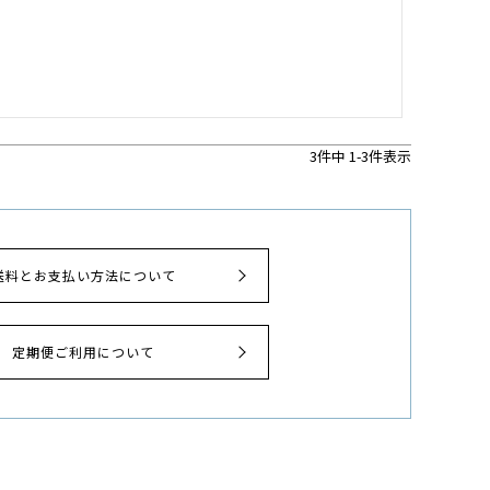
3
件中
1
-
3
件表示
送料とお支払い方法について
定期便ご利用について