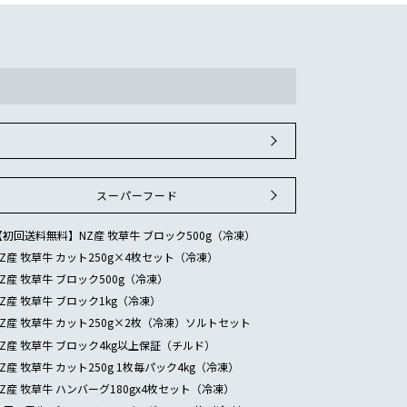
スーパーフード
【初回送料無料】NZ産 牧草牛 ブロック500g（冷凍）
NZ産 牧草牛 カット250g×4枚セット（冷凍）
NZ産 牧草牛 ブロック500g（冷凍）
NZ産 牧草牛 ブロック1kg（冷凍）
NZ産 牧草牛 カット250g×2枚（冷凍）ソルトセット
NZ産 牧草牛 ブロック4kg以上保証（チルド）
NZ産 牧草牛 カット250g 1枚毎パック4kg（冷凍）
NZ産 牧草牛 ハンバーグ180gx4枚セット（冷凍）