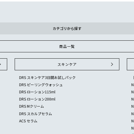
カテゴリから探す
商品一覧
スキンケア
DRS スキンケア3日間お試しパック
DRS ピーリングウォッシュ
DRS ローション115ml
DRS ローション200ml
DRS Mクリーム
DRS スカルプセラム
ACS セラム