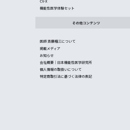
CV-X
機能性医学体験セット
その他コンテンツ
医師 斎藤糧三について
掲載メディア
お知らせ
会社概要｜日本機能性医学研究所
個人情報の取扱いについて
特定商取引法に基づく法律の表記