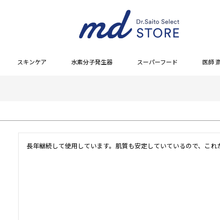
スキンケア
水素分子発生器
スーパーフード
医師 
長年継続して使用しています。肌質も安定していているので、これ