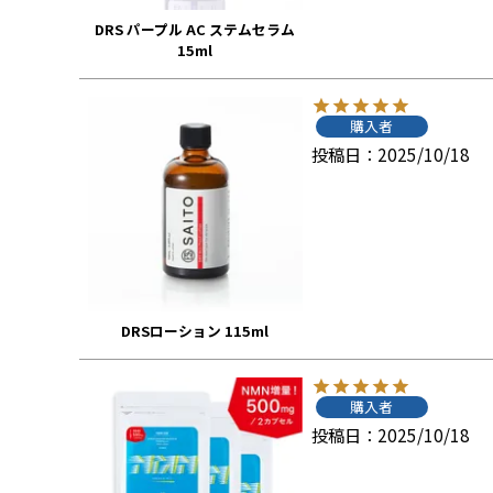
DRS パープル AC ステムセラム
15ml
購入者
投稿日
2025/10/18
DRSローション 115ml
購入者
投稿日
2025/10/18