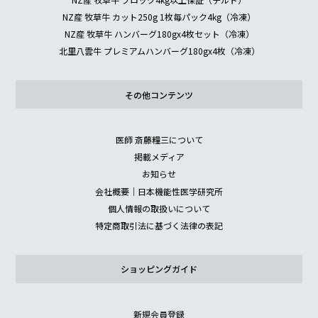
NZ産 牧草牛 カット250g 1枚毎パック4kg（冷凍）
NZ産 牧草牛 ハンバーグ180gx4枚セット（冷凍）
北里八雲牛 プレミアムハンバーグ180gx4枚（冷凍）
その他コンテンツ
医師 斎藤糧三について
掲載メディア
お知らせ
会社概要｜日本機能性医学研究所
個人情報の取扱いについて
特定商取引法に基づく法律の表記
ショッピングガイド
新規会員登録