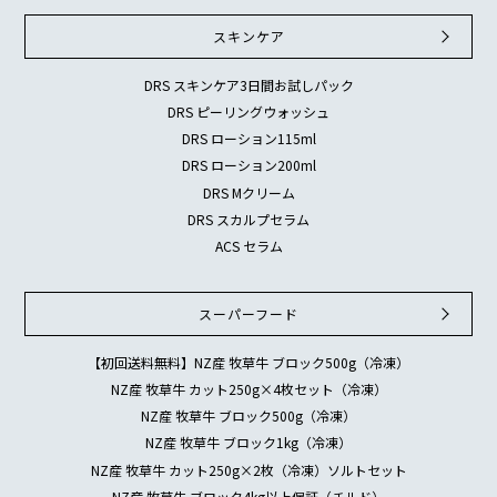
スキンケア
DRS スキンケア3日間お試しパック
DRS ピーリングウォッシュ
DRS ローション115ml
DRS ローション200ml
DRS Mクリーム
DRS スカルプセラム
ACS セラム
スーパーフード
【初回送料無料】NZ産 牧草牛 ブロック500g（冷凍）
NZ産 牧草牛 カット250g×4枚セット（冷凍）
NZ産 牧草牛 ブロック500g（冷凍）
NZ産 牧草牛 ブロック1kg（冷凍）
NZ産 牧草牛 カット250g×2枚（冷凍）ソルトセット
NZ産 牧草牛 ブロック4kg以上保証（チルド）