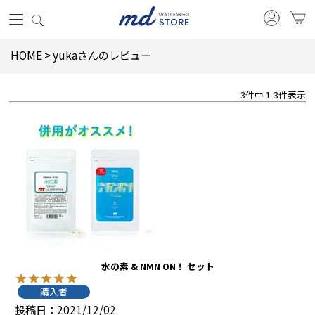
HOME
yukaさんのレビュー
3
件中
1
-
3
件表示
水の素 & NMN ON！ セット
購入者
投稿日
2021/12/02