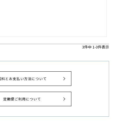
3
件中
1
-
3
件表示
送料とお支払い方法について
定期便ご利用について