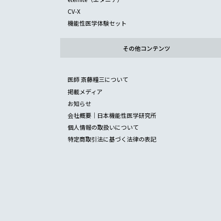
CV-X
機能性医学体験セット
その他コンテンツ
医師 斎藤糧三について
掲載メディア
お知らせ
会社概要｜日本機能性医学研究所
個人情報の取扱いについて
特定商取引法に基づく法律の表記