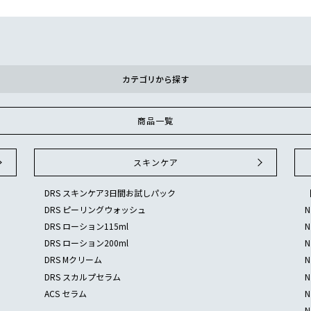
カテゴリから探す
商品一覧
スキンケア
DRS スキンケア3日間お試しパック
DRS ピーリングウォッシュ
DRS ローション115ml
DRS ローション200ml
DRS Mクリーム
DRS スカルプセラム
ACS セラム