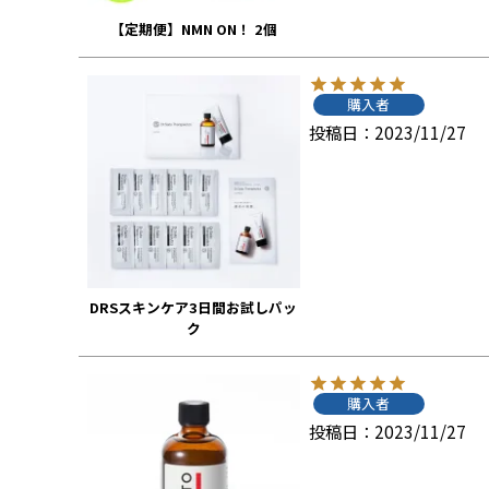
【定期便】NMN ON！ 2個
購入者
投稿日
2023/11/27
DRSスキンケア3日間お試しパッ
ク
購入者
投稿日
2023/11/27