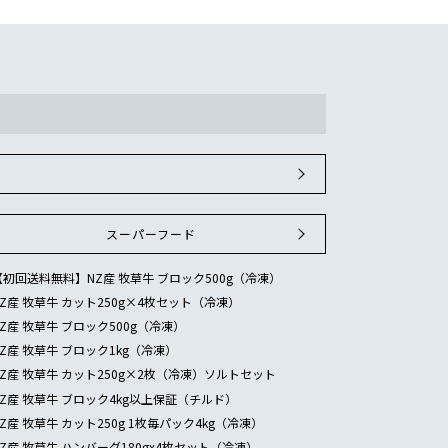
スーパーフード
【初回送料無料】NZ産 牧草牛 ブロック500g（冷凍）
NZ産 牧草牛 カット250g×4枚セット（冷凍）
NZ産 牧草牛 ブロック500g（冷凍）
NZ産 牧草牛 ブロック1kg（冷凍）
NZ産 牧草牛 カット250g×2枚（冷凍）ソルトセット
NZ産 牧草牛 ブロック4kg以上保証（チルド）
NZ産 牧草牛 カット250g 1枚毎パック4kg（冷凍）
NZ産 牧草牛 ハンバーグ180gx4枚セット（冷凍）