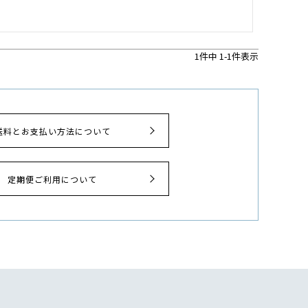
1
件中
1
-
1
件表示
送料とお支払い方法について
定期便ご利用について