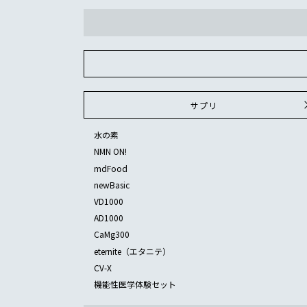
サプリ
水の素
NMN ON!
mdFood
newBasic
VD1000
AD1000
CaMg300
eternite（エタニテ）
CV-X
機能性医学体験セット