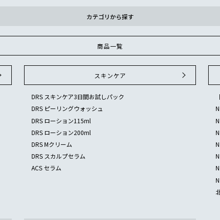
カテゴリから探す
商品一覧
スキンケア
DRS スキンケア3日間お試しパック
DRS ピーリングウォッシュ
DRS ローション115ml
DRS ローション200ml
DRS Mクリーム
DRS スカルプセラム
ACS セラム