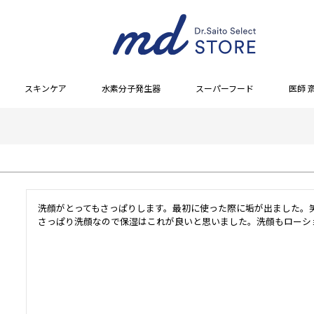
スキンケア
水素分子発生器
スーパーフード
医師 
洗顔がとってもさっぱりします。最初に使った際に垢が出ました。笑
さっぱり洗顔なので保湿はこれが良いと思いました。洗顔もローシ