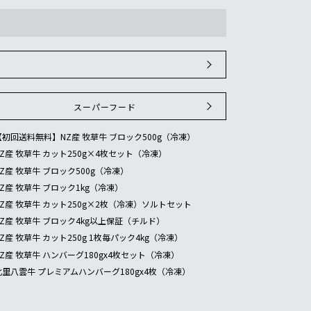
スーパーフード
【初回送料無料】NZ産 牧草牛 ブロック500g（冷凍）
NZ産 牧草牛 カット250g×4枚セット（冷凍）
NZ産 牧草牛 ブロック500g（冷凍）
NZ産 牧草牛 ブロック1kg（冷凍）
NZ産 牧草牛 カット250g×2枚（冷凍）ソルトセット
NZ産 牧草牛 ブロック4kg以上保証（チルド）
NZ産 牧草牛 カット250g 1枚毎パック4kg（冷凍）
NZ産 牧草牛 ハンバーグ180gx4枚セット（冷凍）
北里八雲牛 プレミアムハンバーグ180gx4枚（冷凍）