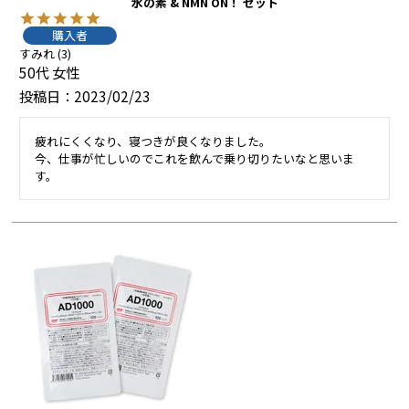
水の素 & NMN ON！ セット
購入者
すみれ
3
50代
女性
投稿日
2023/02/23
疲れにくくなり、寝つきが良くなりました。

今、仕事が忙しいのでこれを飲んで乗り切りたいなと思いま
す。