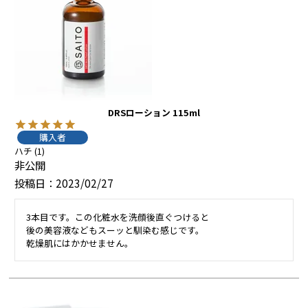
DRSローション 115ml
購入者
ハチ
1
非公開
投稿日
2023/02/27
3本目です。この化粧水を洗顔後直ぐつけると

後の美容液などもスーッと馴染む感じです。

乾燥肌にはかかせません。