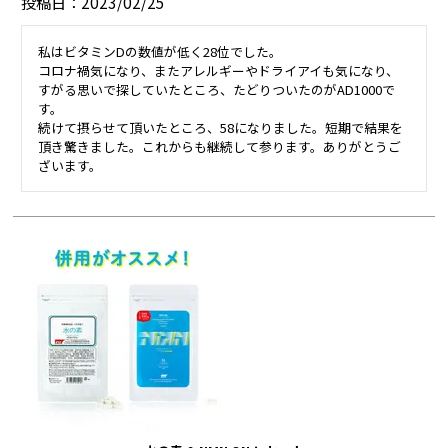
投稿日
2023/02/25
私はビタミンDの数値が低く28位でした。

コロナ禍気になり、またアレルギーやドライアイも気になり、
すがる思いで探していたところ、たどりついたのがAD1000で
す。

続けて摂らせて頂いたところ、58になりました。短期で結果を
頂き驚きました。これからも継続して参ります。ありがとうご
ざいます。