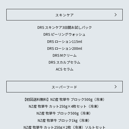
スキンケア
DRS スキンケア3日間お試しパック
DRS ピーリングウォッシュ
DRS ローション115ml
DRS ローション200ml
DRS Mクリーム
DRS スカルプセラム
ACS セラム
スーパーフード
【初回送料無料】NZ産 牧草牛 ブロック500g（冷凍）
NZ産 牧草牛 カット250g×4枚セット（冷凍）
NZ産 牧草牛 ブロック500g（冷凍）
NZ産 牧草牛 ブロック1kg（冷凍）
NZ産 牧草牛 カット250g×2枚（冷凍）ソルトセット