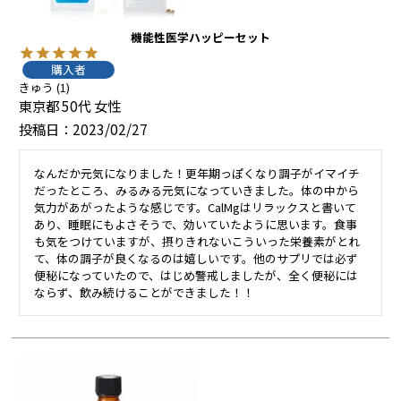
機能性医学ハッピーセット
購入者
きゅう
1
東京都
50代
女性
投稿日
2023/02/27
なんだか元気になりました！更年期っぽくなり調子がイマイチ
だったところ、みるみる元気になっていきました。体の中から
気力があがったような感じです。CalMgはリラックスと書いて
あり、睡眠にもよさそうで、効いていたように思います。食事
も気をつけていますが、摂りきれないこういった栄養素がとれ
て、体の調子が良くなるのは嬉しいです。他のサプリでは必ず
便秘になっていたので、はじめ警戒しましたが、全く便秘には
ならず、飲み続けることができました！！