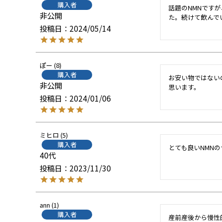
購入者
話題のNMNです
非公開
た。続けて飲んで
投稿日
2024/05/14
ぽー
8
購入者
お安い物ではない
非公開
思います。
投稿日
2024/01/06
ミヒロ
5
購入者
とても良いNMN
40代
投稿日
2023/11/30
ann
1
購入者
産前産後から慢性