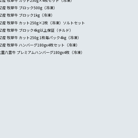
NZ産 牧草牛 カット250g×4枚セット（冷凍）
NZ産 牧草牛 ブロック500g（冷凍）
NZ産 牧草牛 ブロック1kg（冷凍）
NZ産 牧草牛 カット250g×2枚（冷凍）ソルトセット
NZ産 牧草牛 ブロック4kg以上保証（チルド）
NZ産 牧草牛 カット250g 1枚毎パック4kg（冷凍）
NZ産 牧草牛 ハンバーグ180gx4枚セット（冷凍）
北里八雲牛 プレミアムハンバーグ180gx4枚（冷凍）