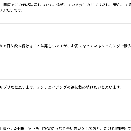
が、国産でこの価格は嬉しいです。信頼している先生のサプリだし、安心して
いきたいです。
ので日々飲み続けることは難しいですが、お安くなっているタイミングで購
のサプリだと思います。アンチエイジングの為に飲み続けたいと思います。
的寝不足&不眠、何回も目が覚めるなど辛い思いをしており、だけど睡眠薬は