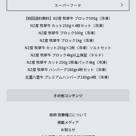
スーパーフード
【初回送料無料】NZ産 牧草牛 ブロック500g（冷凍）
NZ産 牧草牛 カット250g×4枚セット（冷凍）
NZ産 牧草牛 ブロック500g（冷凍）
NZ産 牧草牛 ブロック1kg（冷凍）
NZ産 牧草牛 カット250g×2枚（冷凍）ソルトセット
NZ産 牧草牛 ブロック4kg以上保証（チルド）
NZ産 牧草牛 カット250g 1枚毎パック4kg（冷凍）
NZ産 牧草牛 ハンバーグ180gx4枚セット（冷凍）
北里八雲牛 プレミアムハンバーグ180gx4枚（冷凍）
その他コンテンツ
医師 斎藤糧三について
掲載メディア
お知らせ