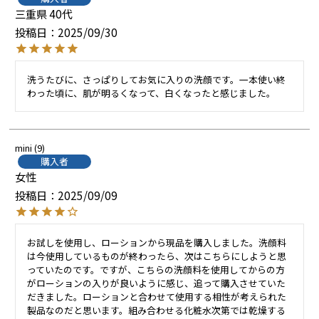
三重県
40代
投稿日
2025/09/30
洗うたびに、さっぱりしてお気に入りの洗顔です。一本使い終
わった頃に、肌が明るくなって、白くなったと感じました。
mini
9
購入者
女性
投稿日
2025/09/09
お試しを使用し、ローションから現品を購入しました。洗顔料
は今使用しているものが終わったら、次はこちらにしようと思
っていたのです。ですが、こちらの洗顔料を使用してからの方
がローションの入りが良いように感じ、追って購入させていた
だきました。ローションと合わせて使用する相性が考えられた
製品なのだと思います。組み合わせる化粧水次第では乾燥する