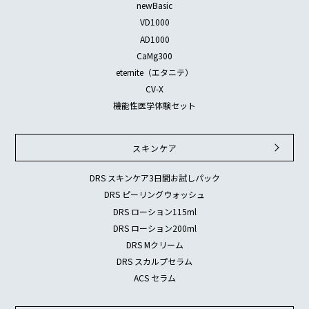
newBasic
VD1000
AD1000
CaMg300
eternite（エタニテ）
CV-X
機能性医学体験セット
スキンケア
DRS スキンケア3日間お試しパック
DRS ピーリングウォッシュ
DRS ローション115ml
DRS ローション200ml
DRS Mクリーム
DRS スカルプセラム
ACS セラム