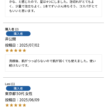
かな、と感じたので、星は4つにしました。泡切れがとてもよ
く、少量で泡立ちよく、1本でずいぶん持ちそう、コスパがとて
もいいと思います。
購入者
2
購入者
非公開
投稿日
2025/07/02
洗顔後、肌がつっぱらないので肌が弱くても使えました。使い
続けたいです。
Lani
1
購入者
東京都
50代
女性
投稿日
2025/06/09