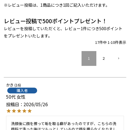
※レビュー投稿は、1商品につき1回ご記入いただけます。
レビュー投稿で500ポイントプレゼント！
レビューを投稿していただくと、レビュー1件につき500ポイント
をプレゼントいたします。
17
件中
1
-
10
件表示
1
2
かき
16
購入者
50代
女性
投稿日
2026/05/26
洗顔後に顔を擦って垢を取る癖があったのですが、こちらの洗
顔料で洗った後はツルッとしているので顔を擦らなくなりまし