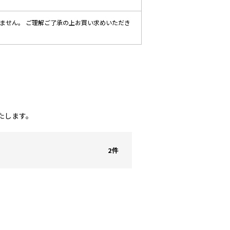
ません。 ご理解ご了承の上お買い求めいただき
たします。
2