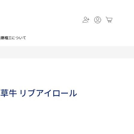
斎藤糧三について
牧草牛 リブアイロール