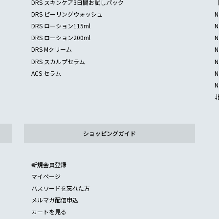
DRS スキンケア3日間お試しパック
DRS ピーリングウォッシュ
DRS ローション115ml
DRS ローション200ml
DRS Mクリーム
DRS スカルプセラム
ACS セラム
ショッピングガイド
新規会員登録
マイページ
パスワードを忘れた方
メルマガ配信申込
カートを見る