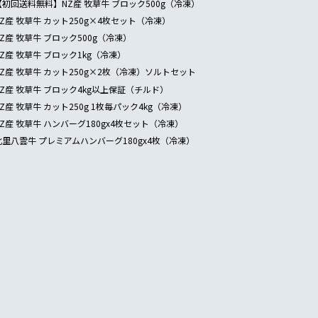
【初回送料無料】NZ産 牧草牛 ブロック500g（冷凍）
NZ産 牧草牛 カット250g×4枚セット（冷凍）
NZ産 牧草牛 ブロック500g（冷凍）
NZ産 牧草牛 ブロック1kg（冷凍）
NZ産 牧草牛 カット250g×2枚（冷凍）ソルトセット
NZ産 牧草牛 ブロック4kg以上保証（チルド）
NZ産 牧草牛 カット250g 1枚毎パック4kg（冷凍）
NZ産 牧草牛 ハンバーグ180gx4枚セット（冷凍）
北里八雲牛 プレミアムハンバーグ180gx4枚（冷凍）