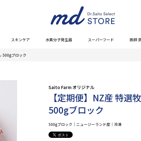
スキンケア
水素分子発生器
スーパーフード
医師 
 500gブロック
Saito Farm オリジナル
【定期便】NZ産 特選
500gブロック
500gブロック｜ニュージーランド産｜冷凍