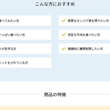
こんな方におすすめ
食べてみたい方
良質なタンパク質を摂りたい方
いっぱい食べたい方
安全な牛肉を食べたい方
キが苦手な方
健康的に糖質制限したい方
エットをされている方
商品の特徴