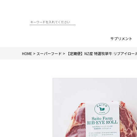
サプリメント
HOME
スーパーフード
【定期便】NZ産 特選牧草牛 リブアイロール