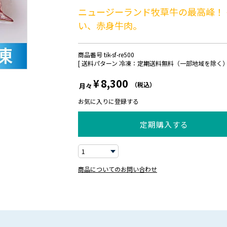
ニュージーランド牧草牛の最高峰！
い、赤身牛肉。
商品番号
tik-sf-re500
送料パターン
冷凍：定期送料無料（一部地域を除く
¥
8,300
税込
月々
お気に入りに登録する
定期購入する
商品についてのお問い合わせ