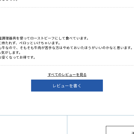
調理器具を使ってローストビーフにして食べています。

持たれず、ペロッといけちゃいます。

も牛なので、そもそも牛肉が苦手な方はやめておいたほうがいいのかなと思います。
気がします。

お安くなってお得です。
すべてのレビューを見る
レビューを書く