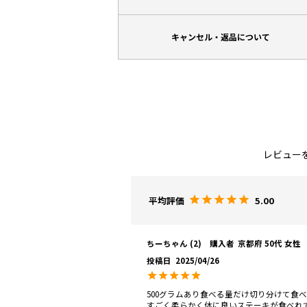
キャンセル・返品について
レビュー
5.00
ちーちゃん
2
購入者
京都府
50代
女性
投稿日
2025/04/26
500グラムあり食べる量だけ切り分けて食べ
すごく柔らかく体に良いステーキが食べれ