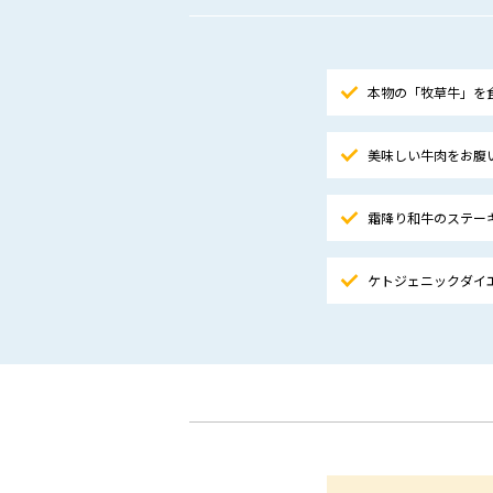
本物の「牧草牛」を
美味しい牛肉をお腹
霜降り和牛のステー
ケトジェニックダイ