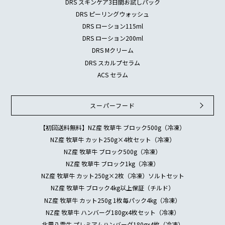
DRS スキンケア3日間お試しパック
DRS ピーリングウォッシュ
DRS ローション115ml
DRS ローション200ml
DRS Mクリーム
DRS スカルプセラム
ACS セラム
スーパーフード
【初回送料無料】NZ産 牧草牛 ブロック500g（冷凍）
NZ産 牧草牛 カット250g×4枚セット（冷凍）
NZ産 牧草牛 ブロック500g（冷凍）
NZ産 牧草牛 ブロック1kg（冷凍）
NZ産 牧草牛 カット250g×2枚（冷凍）ソルトセット
NZ産 牧草牛 ブロック4kg以上保証（チルド）
NZ産 牧草牛 カット250g 1枚毎パック4kg（冷凍）
NZ産 牧草牛 ハンバーグ180gx4枚セット（冷凍）
北里八雲牛 プレミアムハンバーグ180gx4枚（冷凍）